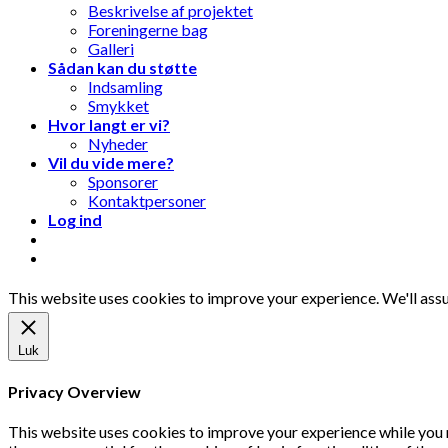
Beskrivelse af projektet
Foreningerne bag
Galleri
Sådan kan du støtte
Indsamling
Smykket
Hvor langt er vi?
Nyheder
Vil du vide mere?
Sponsorer
Kontaktpersoner
Log ind
This website uses cookies to improve your experience. We'll assu
Luk
Privacy Overview
This website uses cookies to improve your experience while you 