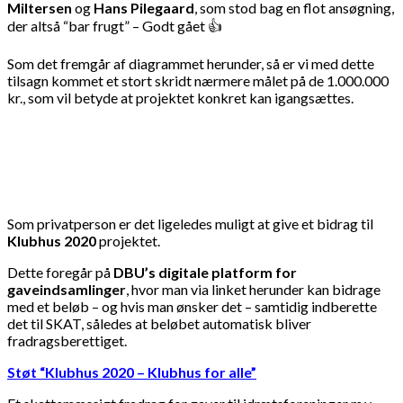
Miltersen
og
Hans Pilegaard
, som stod bag en flot ansøgning,
der altså “bar frugt” – Godt gået 👍
Som det fremgår af diagrammet herunder, så er vi med dette
tilsagn kommet et stort skridt nærmere målet på de 1.000.000
kr., som vil betyde at projektet konkret kan igangsættes.
Som privatperson er det ligeledes muligt at give et bidrag til
Klubhus 2020
projektet.
Dette foregår på
DBU’s digitale platform for
gaveindsamlinger
, hvor man via linket herunder kan bidrage
med et beløb – og hvis man ønsker det – samtidig indberette
det til SKAT, således at beløbet automatisk bliver
fradragsberettiget.
Støt “Klubhus 2020 – Klubhus for alle”