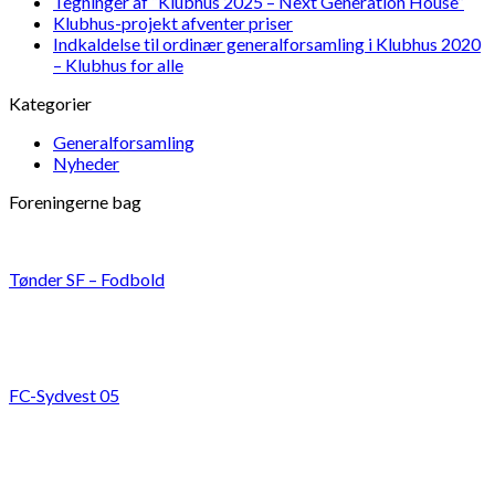
Tegninger af “Klubhus 2025 – Next Generation House”
Klubhus-projekt afventer priser
Indkaldelse til ordinær generalforsamling i Klubhus 2020
– Klubhus for alle
Kategorier
Generalforsamling
Nyheder
Foreningerne bag
Tønder SF – Fodbold
FC-Sydvest 05