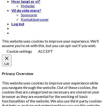
Hvor langt er vi?
Nyheder
Vil du vide mere?
Sponsorer
Kontaktpersoner
Log ind
This website uses cookies to improve your experience. We'll
assume you're ok with this, but you can opt-out if you wish.
Cookie settings
ACCEPT
Luk
Privacy Overview
This website uses cookies to improve your experience while
you navigate through the website. Out of these cookies, the
cookies that are categorized as necessary are stored on your
browser as they are essential for the working of basic
functionalities of the website. We also use third-party cookies
that help us analyze and understand how you use this website.