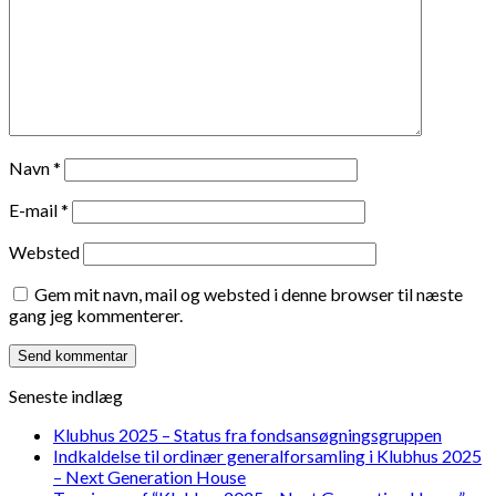
Navn
*
E-mail
*
Websted
Gem mit navn, mail og websted i denne browser til næste
gang jeg kommenterer.
Seneste indlæg
Klubhus 2025 – Status fra fondsansøgningsgruppen
Indkaldelse til ordinær generalforsamling i Klubhus 2025
– Next Generation House